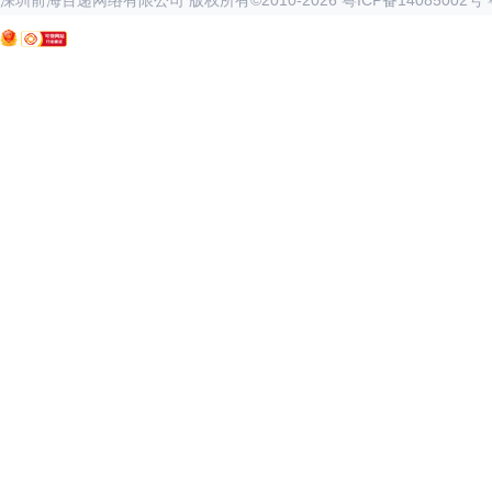
深圳前海百递网络有限公司 版权所有©2010-
2026
粤ICP备14085002号