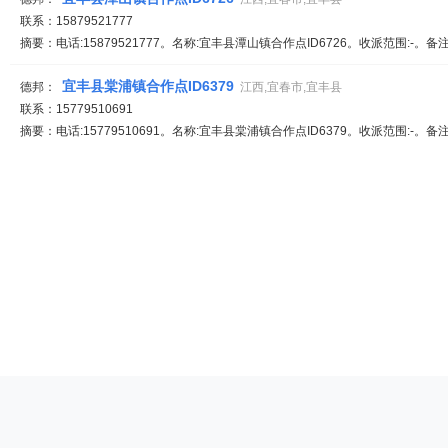
联系：15879521777
摘要：电话:15879521777。名称:宜丰县潭山镇合作点ID6726。收派范围:-。备
宜丰县棠浦镇合作点ID6379
德邦：
江西,宜春市,宜丰县
联系：15779510691
摘要：电话:15779510691。名称:宜丰县棠浦镇合作点ID6379。收派范围:-。备