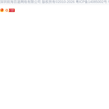
深圳前海百递网络有限公司 版权所有©2010-
2026
粤ICP备14085002号