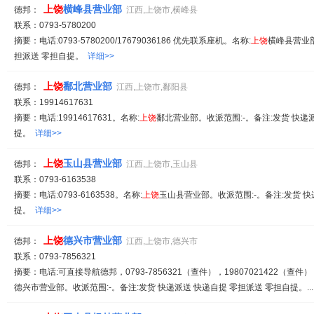
上饶
横峰县营业部
德邦：
江西,上饶市,横峰县
联系：0793-5780200
摘要：电话:0793-5780200/17679036186 优先联系座机。名称:
上饶
横峰县营业部
担派送 零担自提。
详细>>
上饶
鄱北营业部
德邦：
江西,上饶市,鄱阳县
联系：19914617631
摘要：电话:19914617631。名称:
上饶
鄱北营业部。收派范围:-。备注:发货 快递
提。
详细>>
上饶
玉山县营业部
德邦：
江西,上饶市,玉山县
联系：0793-6163538
摘要：电话:0793-6163538。名称:
上饶
玉山县营业部。收派范围:-。备注:发货 快
提。
详细>>
上饶
德兴市营业部
德邦：
江西,上饶市,德兴市
联系：0793-7856321
摘要：电话:可直接导航德邦，0793-7856321（查件），19807021422（查件），
德兴市营业部。收派范围:-。备注:发货 快递派送 快递自提 零担派送 零担自提。..