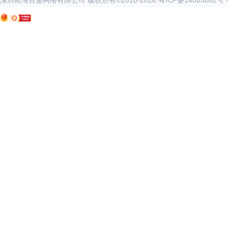
深圳前海百递网络有限公司 版权所有©2010-
2026
粤ICP备14085002号