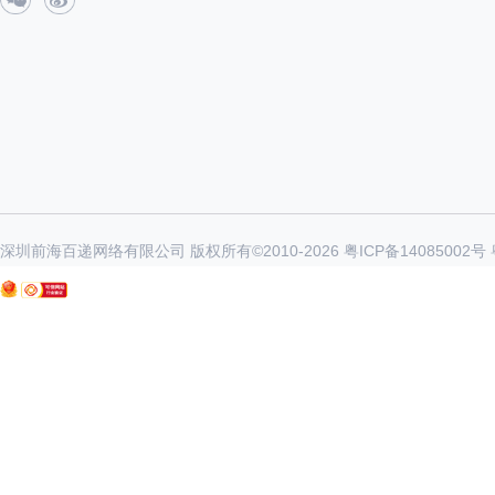
深圳前海百递网络有限公司 版权所有©2010-
2026
粤ICP备14085002号