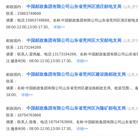
中国邮政集团有限公司山东省兖州区泗庄邮电支局
邮政国内：
山东,济
联系：15863749668
摘要：电话:15863749668。名称:中国邮政集团有限公司山东省兖州区泗庄邮电
08:00-12:00,13:00-17:30。
详细>>
中国邮政集团有限公司山东省兖州区大安邮电支局
邮政国内：
山东,济
联系：13173194269
摘要：联系人:梁凤敏。电话:13173194269。名称:中国邮政集团有限公司山东
注:服务时间：08:00-12:00,13:00-17:30。
详细>>
中国邮政集团有限公司山东省兖州区建设路邮政支局
邮政国内：
山东,
联系：
摘要：名称:中国邮政集团有限公司山东省兖州区建设路邮政支局。收派范围:-。备注:服务时间
18:00。
详细>>
中国邮政集团有限公司山东省兖州区兴隆矿邮电支局
邮政国内：
山东,
联系：18754763868
摘要：联系人:陈鲁。电话:18754763868。名称:中国邮政集团有限公司山东省
注:服务时间：08:00-12:00,13:00-17:30。
详细>>