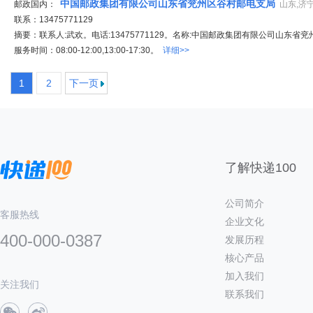
中国邮政集团有限公司山东省兖州区谷村邮电支局
邮政国内：
山东,济
联系：13475771129
摘要：联系人:武欢。电话:13475771129。名称:中国邮政集团有限公司山东省
服务时间：08:00-12:00,13:00-17:30。
详细>>
1
2
下一页
了解快递100
公司简介
客服热线
企业文化
400-000-0387
发展历程
核心产品
加入我们
关注我们
联系我们