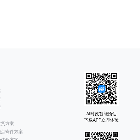
案
案
案
AI时效智能预估
下载APP立即体验
发货方案
地点寄件方案
一体化方案