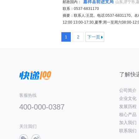
嘉祥县前进支局
邮政国内：
山东,济宁市,
联系：0537-6831170
摘要：联系人:王昆。电话:0537-6831170
12:00 13:00-17:30,夏季:周一至周六08:00-12:
1
2
下一页
了解快递
公司简介
客服热线
企业文化
400-000-0387
发展历程
核心产品
加入我们
关注我们
联系我们