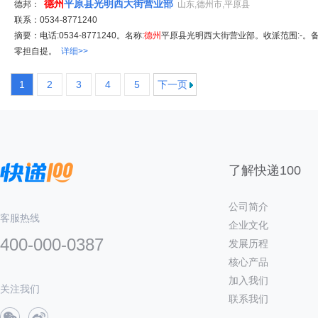
德州
平原县光明西大街营业部
德邦：
山东,德州市,平原县
联系：0534-8771240
摘要：电话:0534-8771240。名称:
德州
平原县光明西大街营业部。收派范围:-。备
零担自提。
详细>>
1
2
3
4
5
下一页
了解快递100
公司简介
客服热线
企业文化
400-000-0387
发展历程
核心产品
加入我们
关注我们
联系我们