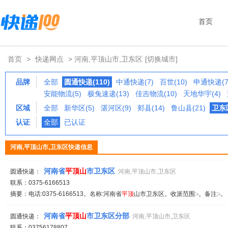
首页
首页
>
快递网点
> 河南,平顶山市,卫东区
[切换城市]
品牌
全部
圆通快递(110)
中通快递(7)
百世(10)
申通快递(7
安能物流(5)
极兔速递(13)
佳吉物流(10)
天地华宇(4)
区域
全部
新华区(5)
湛河区(9)
郏县(14)
鲁山县(21)
卫东区
认证
全部
已认证
河南,平顶山市,卫东区快递信息
河南省
平顶山
市卫东区
圆通快递：
河南,平顶山市,卫东区
联系：0375-6166513
摘要：电话:0375-6166513。名称:河南省
平顶
山市卫东区。收派范围:-。备注:-
河南省
平顶山
市卫东区分部
圆通快递：
河南,平顶山市,卫东区
联系：03756178807