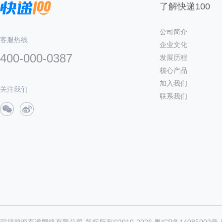
了解快递100
公司简介
客服热线
企业文化
400-000-0387
发展历程
核心产品
加入我们
关注我们
联系我们