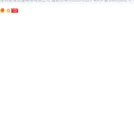
深圳前海百递网络有限公司 版权所有©2010-
2026
粤ICP备14085002号