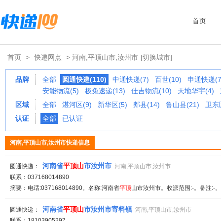
首页
首页
>
快递网点
> 河南,平顶山市,汝州市
[切换城市]
品牌
全部
圆通快递(110)
中通快递(7)
百世(10)
申通快递(7
安能物流(5)
极兔速递(13)
佳吉物流(10)
天地华宇(4)
区域
全部
湛河区(9)
新华区(5)
郏县(14)
鲁山县(21)
卫东区
认证
全部
已认证
河南,平顶山市,汝州市快递信息
河南省
平顶山
市汝州市
圆通快递：
河南,平顶山市,汝州市
联系：037168014890
摘要：电话:037168014890。名称:河南省
平顶
山市汝州市。收派范围:-。备注:-
河南省
平顶山
市汝州市寄料镇
圆通快递：
河南,平顶山市,汝州市
联系：18103905297