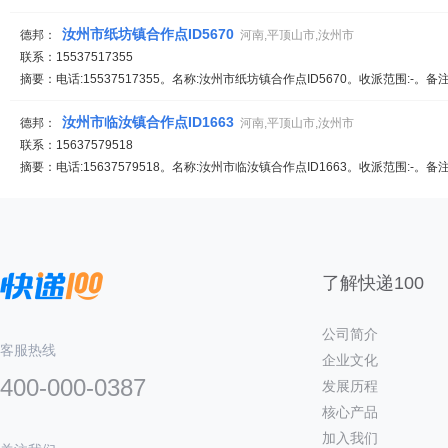
汝州市纸坊镇合作点ID5670
德邦：
河南,平顶山市,汝州市
联系：15537517355
摘要：电话:15537517355。名称:汝州市纸坊镇合作点ID5670。收派范围:-。备
汝州市临汝镇合作点ID1663
德邦：
河南,平顶山市,汝州市
联系：15637579518
摘要：电话:15637579518。名称:汝州市临汝镇合作点ID1663。收派范围:-。备
了解快递100
公司简介
客服热线
企业文化
400-000-0387
发展历程
核心产品
加入我们