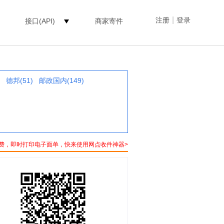
|
注册
登录
接口(API)
商家寄件
德邦(51)
邮政国内(149)
费，即时打印电子面单，快来使用网点收件神器>