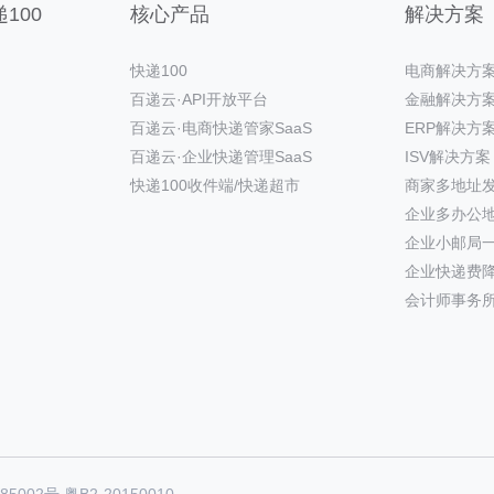
100
核心产品
解决方案
快递100
电商解决方
百递云·API开放平台
金融解决方
百递云·电商快递管家SaaS
ERP解决方
百递云·企业快递管理SaaS
ISV解决方案
快递100收件端/快递超市
商家多地址
企业多办公
企业小邮局
企业快递费
会计师事务