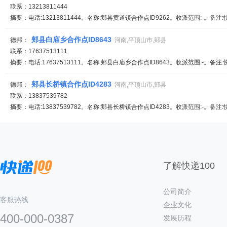
联系：13213811444
摘要：电话:13213811444。名称:郏县黄道镇合作点ID9262。收派范围:-。备注
郏县白庙乡合作点ID8643
德邦：
河南,平顶山市,郏县
联系：17637513111
摘要：电话:17637513111。名称:郏县白庙乡合作点ID8643。收派范围:-。备注
郏县长桥镇合作点ID4283
德邦：
河南,平顶山市,郏县
联系：13837539782
摘要：电话:13837539782。名称:郏县长桥镇合作点ID4283。收派范围:-。备注
了解快递100
公司简介
客服热线
企业文化
400-000-0387
发展历程