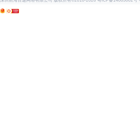
深圳前海百递网络有限公司 版权所有©2010-
2026
粤ICP备14085002号