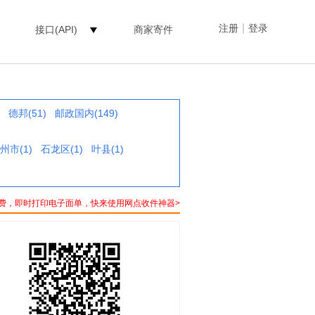
|
注册
登录
接口(API)
商家寄件
德邦(51)
邮政国内(149)
州市(1)
石龙区(1)
叶县(1)
费，即时打印电子面单，快来使用网点收件神器>