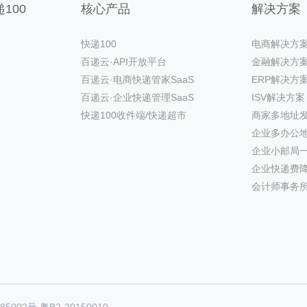
100
核心产品
解决方案
快递100
电商解决方
百递云·API开放平台
金融解决方
百递云·电商快递管家SaaS
ERP解决方
百递云·企业快递管理SaaS
ISV解决方案
快递100收件端/快递超市
商家多地址
企业多办公
企业小邮局
企业快递费
会计师事务