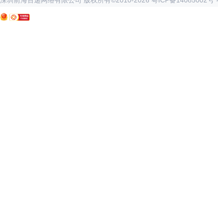
深圳前海百递网络有限公司 版权所有©2010-
2026
粤ICP备14085002号