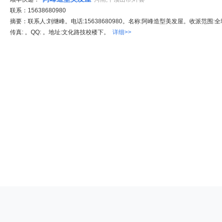
联系：15638680980
摘要：联系人:刘继峰。电话:15638680980。名称:阿峰造型美发屋。收派范围:全境。
传真: 。QQ: 。地址:文化路技校楼下。
详细>>