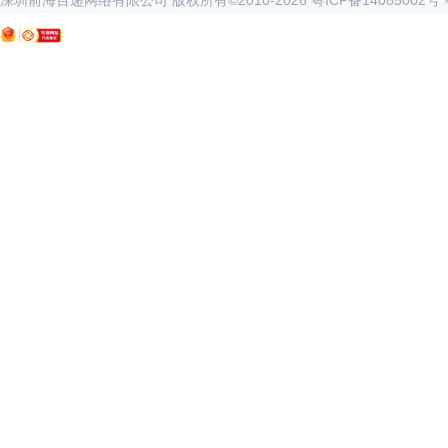
深圳前海百递网络有限公司 版权所有©2010-
2026
粤ICP备14085002号