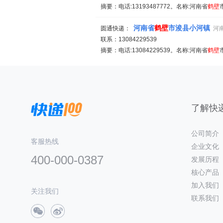
摘要：电话:13193487772。名称:河南省
鹤
壁
河南省
鹤
壁
市浚县小河镇
圆通快递：
河南
联系：13084229539
摘要：电话:13084229539。名称:河南省
鹤
壁
了解快递
公司简介
客服热线
企业文化
400-000-0387
发展历程
核心产品
加入我们
关注我们
联系我们