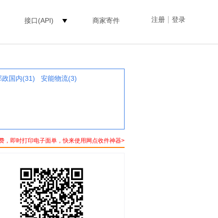
|
注册
登录
接口(API)
商家寄件
邮政国内(31)
安能物流(3)
费，即时打印电子面单，快来使用网点收件神器>