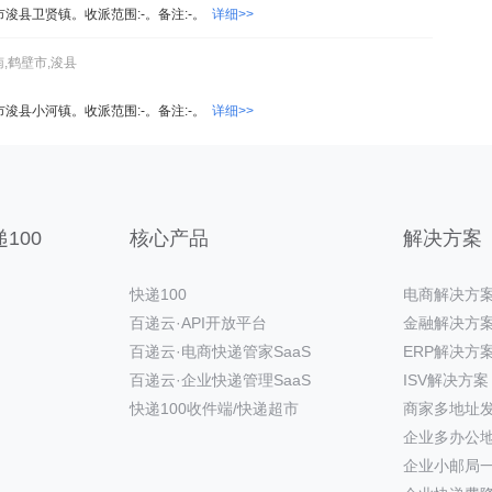
市浚县卫贤镇。收派范围:-。备注:-。
详细>>
,鹤壁市,浚县
市浚县小河镇。收派范围:-。备注:-。
详细>>
100
核心产品
解决方案
快递100
电商解决方
百递云·API开放平台
金融解决方
百递云·电商快递管家SaaS
ERP解决方
百递云·企业快递管理SaaS
ISV解决方案
快递100收件端/快递超市
商家多地址
企业多办公
企业小邮局