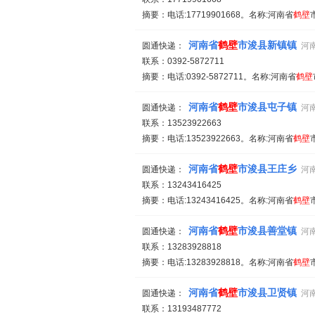
摘要：电话:17719901668。名称:河南省
鹤
壁
河南省
鹤
壁
市浚县新镇镇
圆通快递：
河南
联系：0392-5872711
摘要：电话:0392-5872711。名称:河南省
鹤
壁
河南省
鹤
壁
市浚县屯子镇
圆通快递：
河南
联系：13523922663
摘要：电话:13523922663。名称:河南省
鹤
壁
河南省
鹤
壁
市浚县王庄乡
圆通快递：
河南
联系：13243416425
摘要：电话:13243416425。名称:河南省
鹤
壁
河南省
鹤
壁
市浚县善堂镇
圆通快递：
河南
联系：13283928818
摘要：电话:13283928818。名称:河南省
鹤
壁
河南省
鹤
壁
市浚县卫贤镇
圆通快递：
河南
联系：13193487772