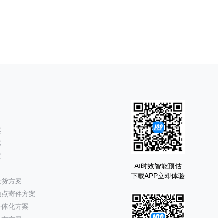
案
案
案
AI时效智能预估
下载APP立即体验
发货方案
地点寄件方案
一体化方案