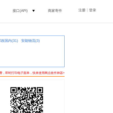
|
注册
登录
接口(API)
商家寄件
邮政国内(31)
安能物流(3)
费，即时打印电子面单，快来使用网点收件神器>