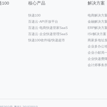
100
核心产品
解决方案
快递100
电商解决方
百递云·API开放平台
金融解决方
百递云·电商快递管家SaaS
ERP解决方
百递云·企业快递管理SaaS
ISV解决方案
快递100收件端/快递超市
商家多地址
企业多办公
企业小邮局
企业快递费
会计师事务