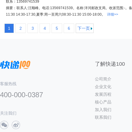
联系：13569741539
摘要：联系人:汪顺峰。电话:13569741539。名称:洋河邮政支局。收派范围:-。备
11:30 14:30-17:30,夏季:周一至周六08:30-11:30 15:00-18:00。
详细>>
1
2
3
4
5
6
下一页
了解快递100
公司简介
客服热线
企业文化
400-000-0387
发展历程
核心产品
加入我们
关注我们
联系我们