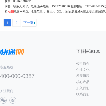
联系：0376-6784825
摘要：联系人:周华。电话:业务电话：15837698416 客服电话：0376-6784825|
称:
信阳
息县一网点。收派范围: 。备注:-。QQ: 。地址:息县城关镇龙湖街道豫南汽
1
2
下一页
了解快递100
公司简介
客服热线
企业文化
400-000-0387
发展历程
核心产品
加入我们
关注我们
联系我们