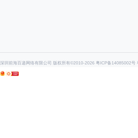
深圳前海百递网络有限公司 版权所有©2010-
2026
粤ICP备14085002号