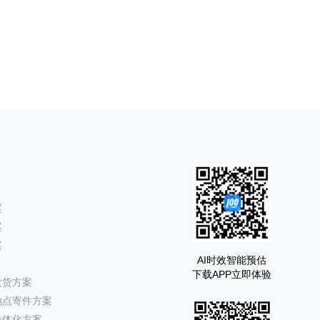
案
案
案
AI时效智能预估
下载APP立即体验
发货方案
地点寄件方案
一体化方案