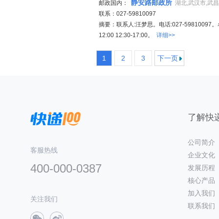
静安路邮政所
邮政国内：
湖北,武汉市,武
联系：027-59810097
摘要：联系人:汪梦思。电话:027-5981009
12:00 12:30-17:00。
详细>>
1
2
3
下一页
了解快递
公司简介
客服热线
企业文化
400-000-0387
发展历程
核心产品
加入我们
关注我们
联系我们