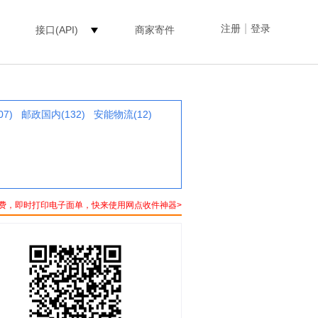
|
注册
登录
接口(API)
商家寄件
07)
邮政国内(132)
安能物流(12)
费，即时打印电子面单，快来使用网点收件神器>