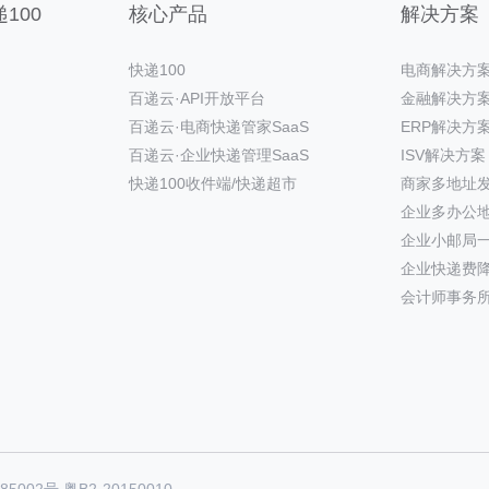
100
核心产品
解决方案
快递100
电商解决方
百递云·API开放平台
金融解决方
百递云·电商快递管家SaaS
ERP解决方
百递云·企业快递管理SaaS
ISV解决方案
快递100收件端/快递超市
商家多地址
企业多办公
企业小邮局
企业快递费
会计师事务