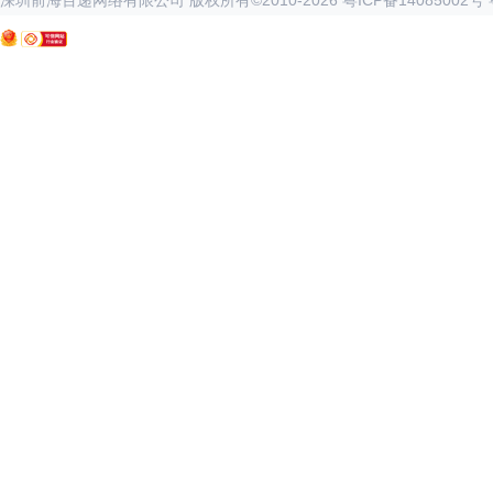
深圳前海百递网络有限公司 版权所有©2010-
2026
粤ICP备14085002号