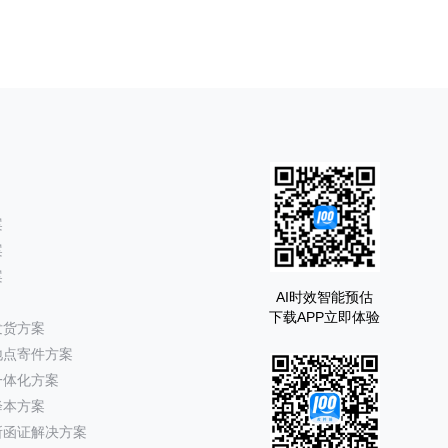
案
案
案
AI时效智能预估
下载APP立即体验
发货方案
地点寄件方案
一体化方案
降本方案
所函证解决方案