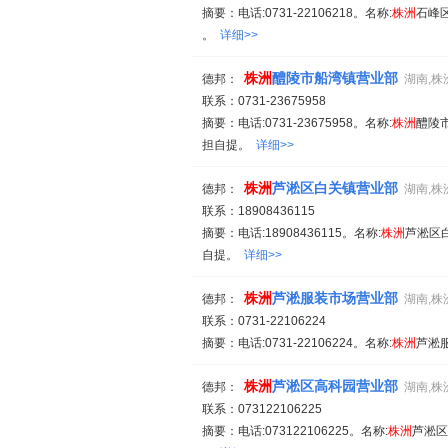
摘要：电话:0731-22106218。名称:
株
洲
石峰
。
详细>>
株
洲
醴陵市船湾镇营业部
德邦：
湖南,株
联系：0731-23675958
摘要：电话:0731-23675958。名称:
株
洲
醴陵市
担自提。
详细>>
株
洲
芦淞区白关镇营业部
德邦：
湖南,株
联系：18908436115
摘要：电话:18908436115。名称:
株
洲
芦淞区白
自提。
详细>>
株
洲
芦淞服装市场营业部
德邦：
湖南,株
联系：0731-22106224
摘要：电话:0731-22106224。名称:
株
洲
芦淞服
株
洲
芦淞区高科园营业部
德邦：
湖南,株
联系：073122106225
摘要：电话:073122106225。名称:
株
洲
芦淞区