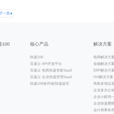
下一页
100
核心产品
解决方案
快递100
电商解决方
百递云·API开放平台
金融解决方
百递云·电商快递管家SaaS
ERP解决方
百递云·企业快递管理SaaS
ISV解决方案
快递100收件端/快递超市
商家多地址
企业多办公
企业小邮局
企业快递费
会计师事务