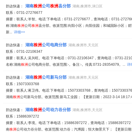
湖南
株
洲
公司
株
洲
县分部
韵达快递：
湖南,株洲市,渌口区
联系：0731-27276677
摘要：联系人:羊智。电话:下单电话：0731-27276677，查询电话：0731-272766
称:湖南
株
洲
公司
株
洲
县分部。收派范围:向阳小区；向阳佳园；和城国际小区；
新...
详细>>
湖南
株
洲
公司电商分部
韵达快递：
湖南,株洲市,天元区
联系：0731-22106347
摘要：联系人:吴兴旺。电话:下单电话：0731-22106347，查询电话：0731-22106
名称:湖南
株
洲
公司电商分部。收派范围:-。备注:-。传真:0731-28354079。...
详
湖南
株
洲
公司新马分部
韵达快递：
湖南,株洲市,天元区
联系：15073303768
摘要：联系人:蒋卫伟。电话:下单电话：15073303768，查询电话：1507330376
湖南
株
洲
公司新马分部。收派范围:新马工业园； 【更新日期：2022-3-14 18:17:4
湖南
株
洲
公司动力谷分部
韵达快递：
湖南,株洲市,天元区
联系：15886397272
摘要：联系人:李境。电话:下单电话：15886397272，查询电话：15886397272
南
株
洲
公司动力谷分部。收派范围:动力谷；汽博园；恒大御景天下； 【更新日期：2022-