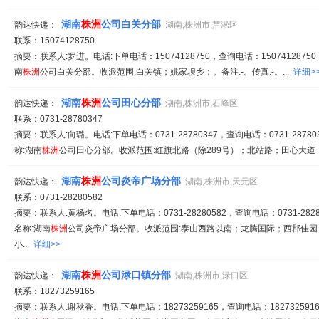
湖南
株
洲
公司白关分部
韵达快递：
湖南,株洲市,芦淞区
联系：15074128750
摘要：联系人:罗进。电话:下单电话：15074128750，查询电话：15074128750
南
株
洲
公司白关分部。收派范围:白关镇；姚家坝乡；。备注:-。传真:-。...
详细>
湖南
株
洲
公司田心分部
韵达快递：
湖南,株洲市,石峰区
联系：0731-28780347
摘要：联系人:向璐。电话:下单电话：0731-28780347，查询电话：0731-287803
称:湖南
株
洲
公司田心分部。收派范围:红旗北路（除289号）；北站路；田心大道；
湖南
株
洲
公司炎帝广场分部
韵达快递：
湖南,株洲市,天元区
联系：0731-28280582
摘要：联系人:黄杨名。电话:下单电话：0731-28280582，查询电话：0731-28280
名称:湖南
株
洲
公司炎帝广场分部。收派范围:泰山西路以南；龙腾国际；西郡佳
小...
详细>>
湖南
株
洲
公司渌口镇分部
韵达快递：
湖南,株洲市,渌口区
联系：18273259165
摘要：联系人:谢秋香。电话:下单电话：18273259165，查询电话：1827325916