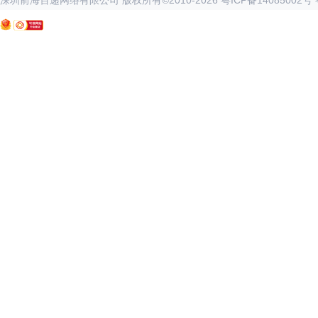
深圳前海百递网络有限公司 版权所有©2010-
2026
粤ICP备14085002号