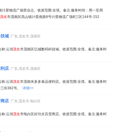
南计星物流广场营业点。收派范围:全境。备注:服务时间：周一至周
茂名
市茂南区高山镇计星南路8号计星物流广场B三区144号-152
科技城
广东,茂名市,茂南区
名称:云润
茂名
市茂南区亿城数码科技城。收派范围:全境。备注:服务时
便利店
广东,茂名市,茂南区
名称:云润
茂名
市茂南米多多食品便利店。收派范围:全境。备注:服务时
高山三街382号。
详细>>
货商店
广东,茂名市,电白区
名称:云润
茂名
市电白区好功夫百货商店。收派范围:全境。备注:服务时