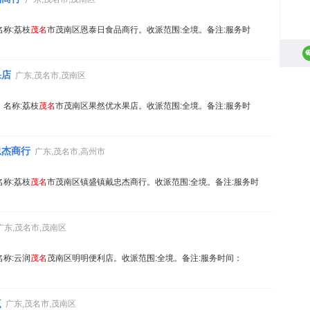
名称:荔枝
茂名
市茂南区恩泰日食品商行。收派范围:全境。备注:服务时
果店
广东,茂名市,茂南区
。名称:荔枝
茂名
市茂南区果然优水果店。收派范围:全境。备注:服务时
忠杰商行
广东,茂名市,高州市
名称:荔枝
茂名
市茂南区镇盛镇戴忠杰商行。收派范围:全境。备注:服务时
广东,茂名市,茂南区
名称:云润
茂名
茂南区明明便利店。收派范围:全境。备注:服务时间：
点
广东,茂名市,茂南区