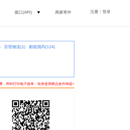
|
注册
登录
接口(API)
商家寄件
)
百世物流(1)
邮政国内(124)
费，即时打印电子面单，快来使用网点收件神器>