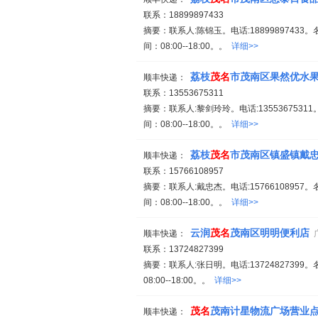
联系：18899897433
摘要：联系人:陈锦玉。电话:18899897433。
间：08:00--18:00。。
详细>>
荔枝
茂名
市茂南区果然优水
顺丰快递：
联系：13553675311
摘要：联系人:黎剑玲玲。电话:13553675311
间：08:00--18:00。。
详细>>
荔枝
茂名
市茂南区镇盛镇戴
顺丰快递：
联系：15766108957
摘要：联系人:戴忠杰。电话:15766108957。
间：08:00--18:00。。
详细>>
云润
茂名
茂南区明明便利店
顺丰快递：
联系：13724827399
摘要：联系人:张日明。电话:13724827399。
08:00--18:00。。
详细>>
茂名
茂南计星物流广场营业
顺丰快递：