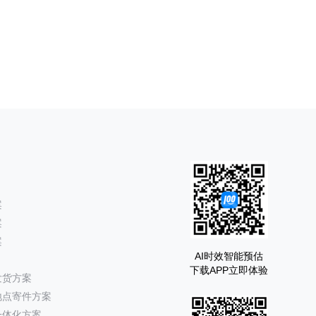
案
案
案
AI时效智能预估
下载APP立即体验
发货方案
地点寄件方案
一体化方案