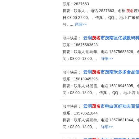
联系：2837663
摘要：联系人: 。电话:2837663。名称:
茂名
茂
日,08:00-22:00。。传真: 。QQ: 。地址:广东省
号。...
详细>>
云润
茂名
市茂南区亿城数码
顺丰快递：
联系：18675683628
摘要：联系人:彭剑华。电话:18675683628。
间：08:00--18:00。。
详细>>
云润
茂名
市茂南米多多食品
顺丰快递：
联系：15818945395
摘要：联系人:林碧霞。电话:15818945395。
间：08:00--18:00。。传真: 。QQ: 。地址:
云润
茂名
市电白区好功夫百
顺丰快递：
联系：13570621844
摘要：联系人:吴明持。电话:13570621844。
间：08:00--18:00。。
详细>>