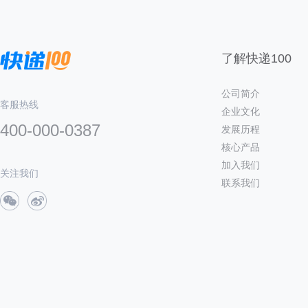
了解快递100
公司简介
客服热线
企业文化
400-000-0387
发展历程
核心产品
加入我们
关注我们
联系我们