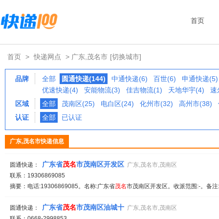
首页
首页
>
快递网点
> 广东,茂名市
[切换城市]
品牌
全部
圆通快递(144)
中通快递(6)
百世(6)
申通快递(5)
优速快递(4)
安能物流(3)
佳吉物流(1)
天地华宇(4)
速
区域
全部
茂南区(25)
电白区(24)
化州市(32)
高州市(38)
认证
全部
已认证
广东,茂名市快递信息
广东省
茂名
市茂南区开发区
圆通快递：
广东,茂名市,茂南区
联系：19306869085
摘要：电话:19306869085。名称:广东省
茂名
市茂南区开发区。收派范围:-。备注
广东省
茂名
市茂南区油城十
圆通快递：
广东,茂名市,茂南区
联系：0668-2998853