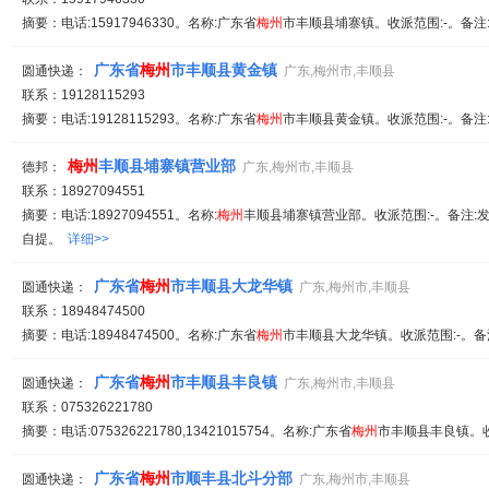
摘要：电话:15917946330。名称:广东省
梅州
市丰顺县埔寨镇。收派范围:-。备注
广东省
梅州
市丰顺县黄金镇
圆通快递：
广东,梅州市,丰顺县
联系：19128115293
摘要：电话:19128115293。名称:广东省
梅州
市丰顺县黄金镇。收派范围:-。备注
梅州
丰顺县埔寨镇营业部
德邦：
广东,梅州市,丰顺县
联系：18927094551
摘要：电话:18927094551。名称:
梅州
丰顺县埔寨镇营业部。收派范围:-。备注:发
自提。
详细>>
广东省
梅州
市丰顺县大龙华镇
圆通快递：
广东,梅州市,丰顺县
联系：18948474500
摘要：电话:18948474500。名称:广东省
梅州
市丰顺县大龙华镇。收派范围:-。备
广东省
梅州
市丰顺县丰良镇
圆通快递：
广东,梅州市,丰顺县
联系：075326221780
摘要：电话:075326221780,13421015754。名称:广东省
梅州
市丰顺县丰良镇。收
广东省
梅州
市顺丰县北斗分部
圆通快递：
广东,梅州市,丰顺县