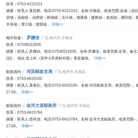
联系：0753-6222223
摘要：联系人:黄昌辉。电话:0753-6222223。名称:丰顺县。收派范围:县城
农场；汤南镇；汤西镇；附城镇；北斗镇；埔寨镇；建桥镇；龙岗镇；潘田镇；
丰良镇；潭江镇；留隍镇...
详细>>
罗娜佳
顺丰快递：
广东,梅州市,丰顺县
联系：07536522656
摘要：联系人:罗娜佳。电话:07536522656。名称:罗娜佳。收派范围:全境。备注:服务
QQ: 。地址:龙上村（深华大药房斜对面）童星服饰。
详细>>
河滨邮政支局
邮政国内：
广东,梅州市,丰顺县
联系：0753-6620100
摘要：联系人:黄春红。电话:0753-6620100。名称:河滨邮政支局。收派范围:-。
17:00。
详细>>
金河大道邮政所
邮政国内：
广东,梅州市,丰顺县
联系：0753-6623784
摘要：联系人:曾祥进。电话:0753-6623784。名称:金河大道邮政所。收派范围:-
17:00。
详细>>