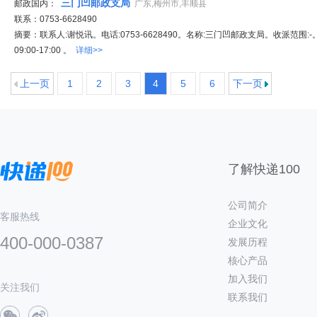
三门凹邮政支局
邮政国内：
广东,梅州市,丰顺县
联系：0753-6628490
摘要：联系人:谢悦讯。电话:0753-6628490。名称:三门凹邮政支局。收派范围
09:00-17:00 。
详细>>
上一页
1
2
3
4
5
6
下一页
了解快递100
公司简介
客服热线
企业文化
400-000-0387
发展历程
核心产品
加入我们
关注我们
联系我们