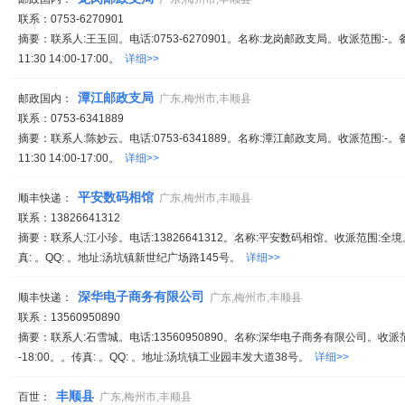
联系：0753-6270901
摘要：联系人:王玉回。电话:0753-6270901。名称:龙岗邮政支局。收派范围:-。
11:30 14:00-17:00。
详细>>
潭江邮政支局
邮政国内：
广东,梅州市,丰顺县
联系：0753-6341889
摘要：联系人:陈妙云。电话:0753-6341889。名称:潭江邮政支局。收派范围:-。
11:30 14:00-17:00。
详细>>
平安数码相馆
顺丰快递：
广东,梅州市,丰顺县
联系：13826641312
摘要：联系人:江小珍。电话:13826641312。名称:平安数码相馆。收派范围:全境。备
真: 。QQ: 。地址:汤坑镇新世纪广场路145号。
详细>>
深华电子商务有限公司
顺丰快递：
广东,梅州市,丰顺县
联系：13560950890
摘要：联系人:石雪城。电话:13560950890。名称:深华电子商务有限公司。收派范
-18:00。。传真: 。QQ: 。地址:汤坑镇工业园丰发大道38号。
详细>>
丰顺县
百世：
广东,梅州市,丰顺县