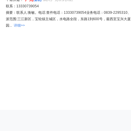
联系：13330739054
摘要：联系人:衡敏。电话:查件电话：13330739054业务电话：0839-2295310、08
派范围:三江新区，宝轮镇主城区，水电路全段，东路1到600号，最西至宝兴大
园...
详细>>