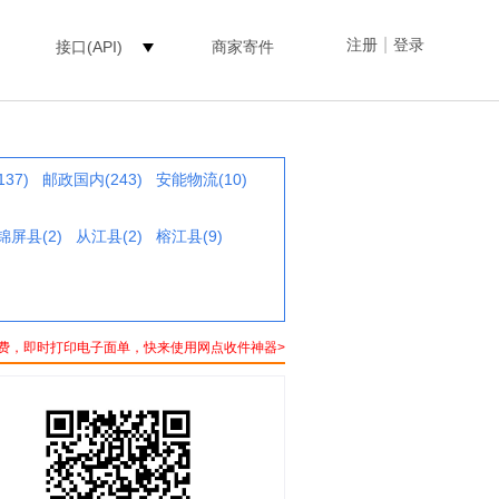
|
注册
登录
接口(API)
商家寄件
37)
邮政国内(243)
安能物流(10)
锦屏县(2)
从江县(2)
榕江县(9)
费，即时打印电子面单，快来使用网点收件神器>