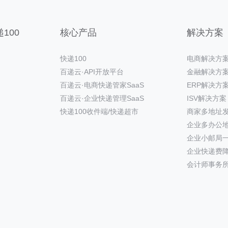
100
核心产品
解决方案
快递100
电商解决方
百递云·API开放平台
金融解决方
百递云·电商快递管家SaaS
ERP解决方
百递云·企业快递管理SaaS
ISV解决方案
快递100收件端/快递超市
商家多地址
企业多办公
企业小邮局
企业快递费
会计师事务