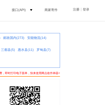
|
注册
登录
接口(API)
商家寄件
)
邮政国内(273)
安能物流(14)
三都县(5)
惠水县(11)
罗甸县(7)
费，即时打印电子面单，快来使用网点收件神器>