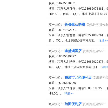
联系：18985078881
摘要：联系人:王佳佳。电话:18985078881
-18:00。。传真: 。QQ: 。地址:七星未来城2
莲都生活购物
顺丰快递：
贵州,黔南,都匀市
联系：18224892261
摘要：联系人:付慧林。电话:18224892261。
真: 。QQ: 。地址:药都公交车站对面。
详细>>
鑫盛烟酒店
顺丰快递：
贵州,黔南,都匀市
联系：18685029877
摘要：联系人:刘浩然。电话:18685029877。
真: 。QQ: 。地址:云宫花城名雅苑门口。
详细
福泉市北苑便利店
顺丰快递：
贵州,黔南,
联系：15086186956
摘要：联系人:李秀发。电话:15086186956
-18:00。。
详细>>
随圆便利店
顺丰快递：
贵州,黔南,都匀市