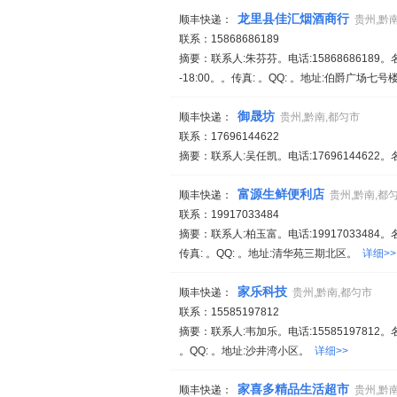
龙里县佳汇烟酒商行
顺丰快递：
贵州,黔
联系：15868686189
摘要：联系人:朱芬芬。电话:15868686189
-18:00。。传真: 。QQ: 。地址:伯爵广场七
御晟坊
顺丰快递：
贵州,黔南,都匀市
联系：17696144622
摘要：联系人:吴任凯。电话:17696144622。
富源生鲜便利店
顺丰快递：
贵州,黔南,都
联系：19917033484
摘要：联系人:柏玉富。电话:19917033484。
传真: 。QQ: 。地址:清华苑三期北区。
详细>>
家乐科技
顺丰快递：
贵州,黔南,都匀市
联系：15585197812
摘要：联系人:韦加乐。电话:15585197812。
。QQ: 。地址:沙井湾小区。
详细>>
家喜多精品生活超市
顺丰快递：
贵州,黔