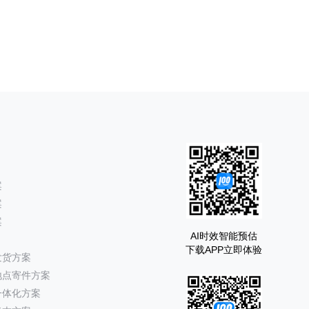
案
案
案
AI时效智能预估
下载APP立即体验
发货方案
地点寄件方案
一体化方案