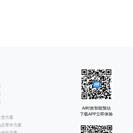
案
案
案
AI时效智能预估
下载APP立即体验
发货方案
地点寄件方案
一体化方案