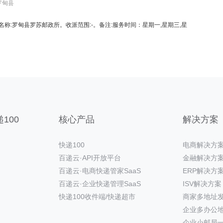
罗甸县
00。名称:罗甸县罗苏邮政所。收派范围:-。备注:服务时间：星期一,星期三,星
100
核心产品
解决方案
快递100
电商解决方
百递云·API开放平台
金融解决方
百递云·电商快递管家SaaS
ERP解决方
百递云·企业快递管理SaaS
ISV解决方案
快递100收件端/快递超市
商家多地址
企业多办公
企业小邮局