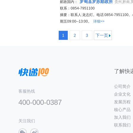
罗甸县罗苏邮政所
邮政国内：
贵州,黔南,
联系：0854-7951100
摘要：联系人:龙志灯。电话:0854-79511
期五09:00--13:00。
详细>>
1
2
3
下一页
了解快递
公司简介
客服热线
企业文化
400-000-0387
发展历程
核心产品
加入我们
关注我们
联系我们