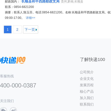
长顺县和平西路邮政支局
邮政国内：
贵州,黔南,长顺县
联系：0854-6821200
摘要：联系人:陈玉芬。电话:0854-6821200。名称:长顺县和平西路邮政支局。
09:00-17:00。
详细>>
1
2
下一页
了解快递100
公司简介
客服热线
企业文化
400-000-0387
发展历程
核心产品
加入我们
关注我们
联系我们