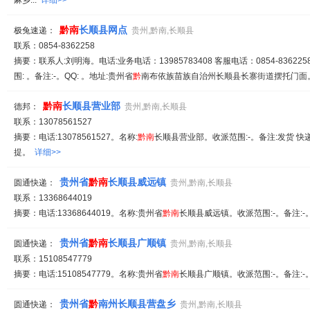
麻乡...
详细>>
黔
南
长顺县网点
极兔速递：
贵州,黔南,长顺县
联系：0854-8362258
摘要：联系人:刘明海。电话:业务电话：13985783408 客服电话：0854-836225
围: 。备注:-。QQ: 。地址:贵州省
黔
南布依族苗族自治州长顺县长寨街道摆托门面。
黔
南
长顺县营业部
德邦：
贵州,黔南,长顺县
联系：13078561527
摘要：电话:13078561527。名称:
黔
南
长顺县营业部。收派范围:-。备注:发货 快
提。
详细>>
贵州省
黔
南
长顺县威远镇
圆通快递：
贵州,黔南,长顺县
联系：13368644019
摘要：电话:13368644019。名称:贵州省
黔
南
长顺县威远镇。收派范围:-。备注:
贵州省
黔
南
长顺县广顺镇
圆通快递：
贵州,黔南,长顺县
联系：15108547779
摘要：电话:15108547779。名称:贵州省
黔
南
长顺县广顺镇。收派范围:-。备注:
贵州省
黔
南州长顺县营盘乡
圆通快递：
贵州,黔南,长顺县