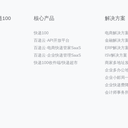
100
核心产品
解决方案
快递100
电商解决方
百递云·API开放平台
金融解决方
百递云·电商快递管家SaaS
ERP解决方
百递云·企业快递管理SaaS
ISV解决方案
快递100收件端/快递超市
商家多地址
企业多办公
企业小邮局
企业快递费
会计师事务