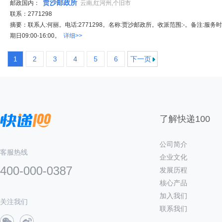
贾沙邮政所
邮政国内：
云南,红河州,个旧市
联系：2771298
摘要：联系人:何丽。电话:2771298。名称:贾沙邮政所。收派范围:-。备注:服务
期日09:00-16:00。
详细>>
1
2
3
4
5
6
下一页
了解快递100
公司简介
客服热线
企业文化
400-000-0387
发展历程
核心产品
加入我们
关注我们
联系我们