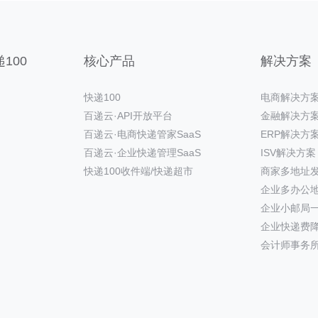
100
核心产品
解决方案
快递100
电商解决方
百递云·API开放平台
金融解决方
百递云·电商快递管家SaaS
ERP解决方
百递云·企业快递管理SaaS
ISV解决方案
快递100收件端/快递超市
商家多地址
企业多办公
企业小邮局
企业快递费
会计师事务