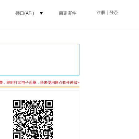
|
注册
登录
接口(API)
商家寄件
费，即时打印电子面单，快来使用网点收件神器>