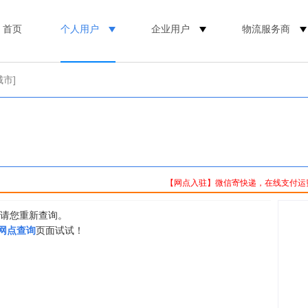
首页
个人用户
企业用户
物流服务商
城市]
【网点入驻】微信寄快递，在线支付运
，请您重新查询。
0网点查询
页面试试！