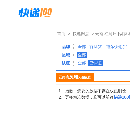
首页
>
快递网点
> 云南,红河州
[切换
品牌
全部
百世(3)
速尔快递(1)
区域
全部
认证
全部
已认证
云南,红河州快递信息
1、抱歉，您要的数据不存在或已删除
2、更多精准数据，您可以前往
快递10