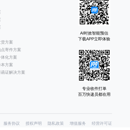
案
案
案
AI时效智能预估
下载APP立即体验
发货方案
地点寄件方案
一体化方案
降本方案
所函证解决方案
专业收件打单
百万快递员都在用
服务协议
授权声明
隐私政策
增值服务
经营许可证