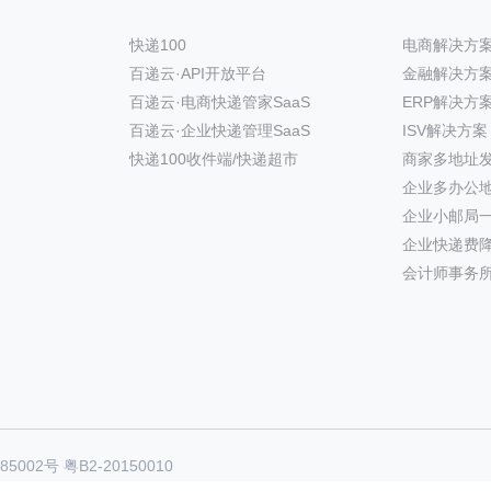
快递100
电商解决方
百递云·API开放平台
金融解决方
百递云·电商快递管家SaaS
ERP解决方
百递云·企业快递管理SaaS
ISV解决方案
快递100收件端/快递超市
商家多地址
企业多办公
企业小邮局
企业快递费
会计师事务
85002号
粤B2-20150010