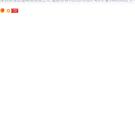
深圳前海百递网络有限公司 版权所有©2010-
2026
粤ICP备14085002号