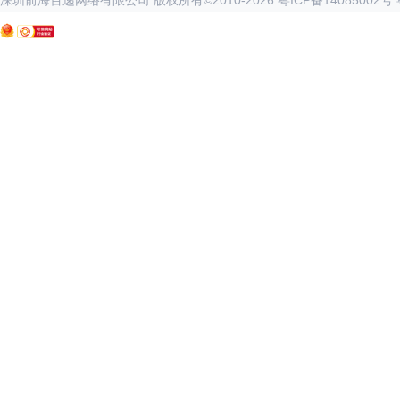
深圳前海百递网络有限公司 版权所有©2010-
2026
粤ICP备14085002号