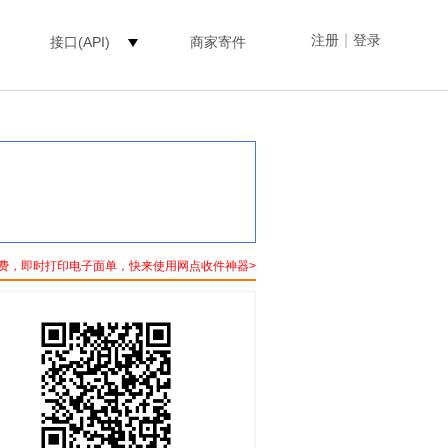
|
注册
登录
接口(API)
商家寄件
费，即时打印电子面单，快来使用网点收件神器>