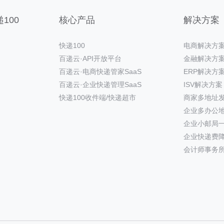
100
核心产品
解决方案
快递100
电商解决方
百递云·API开放平台
金融解决方
百递云·电商快递管家SaaS
ERP解决方
百递云·企业快递管理SaaS
ISV解决方案
快递100收件端/快递超市
商家多地址
企业多办公
企业小邮局
企业快递费
会计师事务