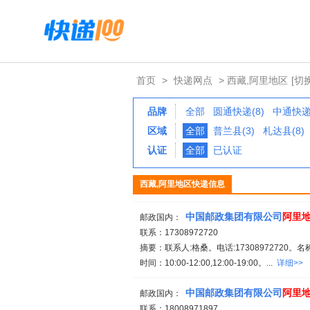
首页
>
快递网点
> 西藏,阿里地区
[切
品牌
全部
圆通快递(8)
中通快递(
区域
全部
普兰县(3)
札达县(8)
认证
全部
已认证
西藏,阿里地区快递信息
中国邮政集团有限公司
阿里
邮政国内：
联系：17308972720
摘要：联系人:格桑。电话:17308972720
时间：10:00-12:00,12:00-19:00。...
详细>>
中国邮政集团有限公司
阿里
邮政国内：
联系：18008971897