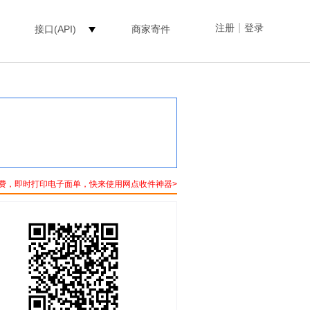
|
注册
登录
接口(API)
商家寄件
费，即时打印电子面单，快来使用网点收件神器>