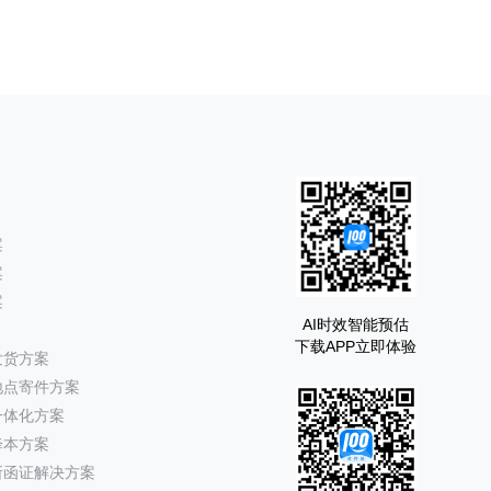
案
案
案
AI时效智能预估
下载APP立即体验
发货方案
地点寄件方案
一体化方案
降本方案
所函证解决方案