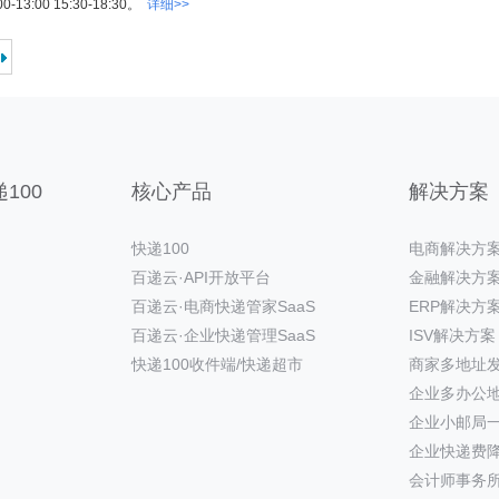
0-13:00 15:30-18:30。
详细>>
100
核心产品
解决方案
快递100
电商解决方
百递云·API开放平台
金融解决方
百递云·电商快递管家SaaS
ERP解决方
百递云·企业快递管理SaaS
ISV解决方案
快递100收件端/快递超市
商家多地址
企业多办公
企业小邮局
企业快递费
会计师事务