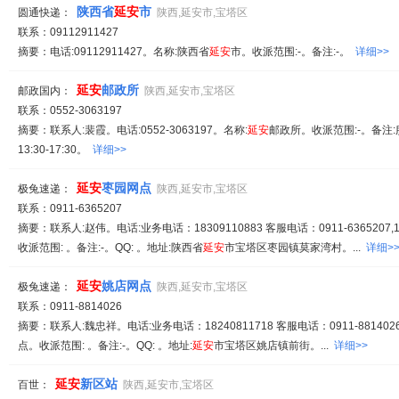
陕西省
延安
市
圆通快递：
陕西,延安市,宝塔区
联系：09112911427
摘要：电话:09112911427。名称:陕西省
延安
市。收派范围:-。备注:-。
详细>>
延安
邮政所
邮政国内：
陕西,延安市,宝塔区
联系：0552-3063197
摘要：联系人:裴霞。电话:0552-3063197。名称:
延安
邮政所。收派范围:-。备注:服
13:30-17:30。
详细>>
延安
枣园网点
极兔速递：
陕西,延安市,宝塔区
联系：0911-6365207
摘要：联系人:赵伟。电话:业务电话：18309110883 客服电话：0911-6365207,15
收派范围: 。备注:-。QQ: 。地址:陕西省
延安
市宝塔区枣园镇莫家湾村。...
详细>
延安
姚店网点
极兔速递：
陕西,延安市,宝塔区
联系：0911-8814026
摘要：联系人:魏忠祥。电话:业务电话：18240811718 客服电话：0911-8814026,
点。收派范围: 。备注:-。QQ: 。地址:
延安
市宝塔区姚店镇前街。...
详细>>
延安
新区站
百世：
陕西,延安市,宝塔区