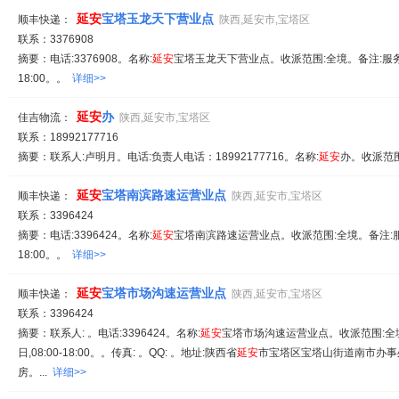
延安
宝塔玉龙天下营业点
顺丰快递：
陕西,延安市,宝塔区
联系：3376908
摘要：电话:3376908。名称:
延安
宝塔玉龙天下营业点。收派范围:全境。备注:服务时
18:00。。
详细>>
延安
办
佳吉物流：
陕西,延安市,宝塔区
联系：18992177716
摘要：联系人:卢明月。电话:负责人电话：18992177716。名称:
延安
办。收派范围
延安
宝塔南滨路速运营业点
顺丰快递：
陕西,延安市,宝塔区
联系：3396424
摘要：电话:3396424。名称:
延安
宝塔南滨路速运营业点。收派范围:全境。备注:服务
18:00。。
详细>>
延安
宝塔市场沟速运营业点
顺丰快递：
陕西,延安市,宝塔区
联系：3396424
摘要：联系人: 。电话:3396424。名称:
延安
宝塔市场沟速运营业点。收派范围:全
日,08:00-18:00。。传真: 。QQ: 。地址:陕西省
延安
市宝塔区宝塔山街道南市办事处
房。...
详细>>