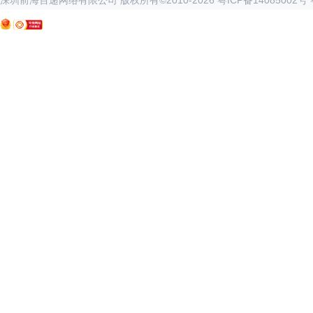
深圳前海百递网络有限公司 版权所有©2010-
2026
粤ICP备14085002号