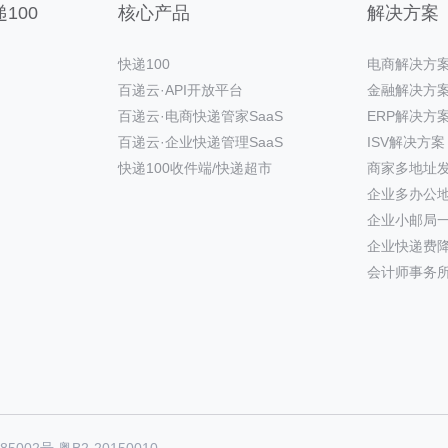
100
核心产品
解决方案
快递100
电商解决方
百递云·API开放平台
金融解决方
百递云·电商快递管家SaaS
ERP解决方
百递云·企业快递管理SaaS
ISV解决方案
快递100收件端/快递超市
商家多地址
企业多办公
企业小邮局
企业快递费
会计师事务