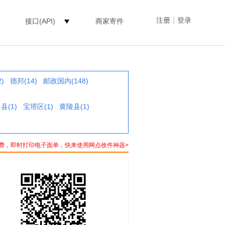
|
注册
登录
接口(API)
商家寄件
)
德邦(14)
邮政国内(148)
县(1)
宝塔区(1)
黄陵县(1)
费，即时打印电子面单，快来使用网点收件神器>