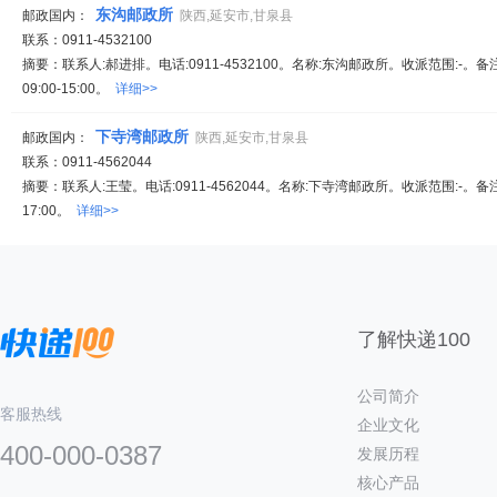
东沟邮政所
邮政国内：
陕西,延安市,甘泉县
联系：0911-4532100
摘要：联系人:郝进排。电话:0911-4532100。名称:东沟邮政所。收派范围:-。
09:00-15:00。
详细>>
下寺湾邮政所
邮政国内：
陕西,延安市,甘泉县
联系：0911-4562044
摘要：联系人:王莹。电话:0911-4562044。名称:下寺湾邮政所。收派范围:-。备
17:00。
详细>>
了解快递100
公司简介
客服热线
企业文化
400-000-0387
发展历程
核心产品